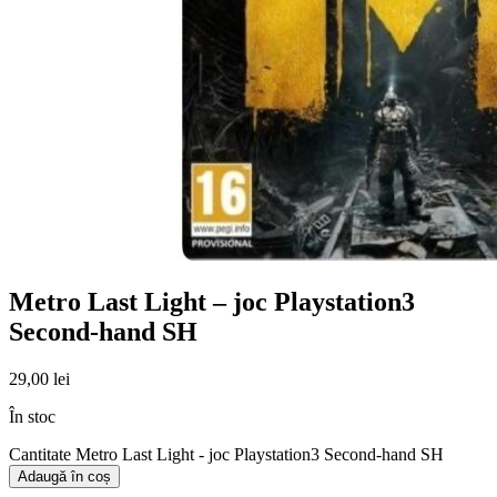
Metro Last Light – joc Playstation3
Second-hand SH
29,00
lei
În stoc
Cantitate Metro Last Light - joc Playstation3 Second-hand SH
Adaugă în coș