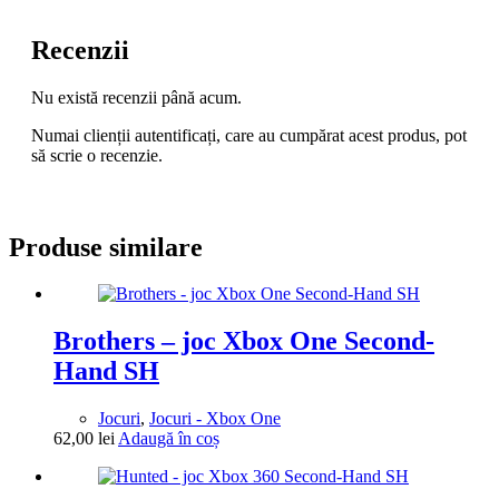
Recenzii
Nu există recenzii până acum.
Numai clienții autentificați, care au cumpărat acest produs, pot
să scrie o recenzie.
Produse similare
Brothers – joc Xbox One Second-
Hand SH
Jocuri
,
Jocuri - Xbox One
62,00
lei
Adaugă în coș