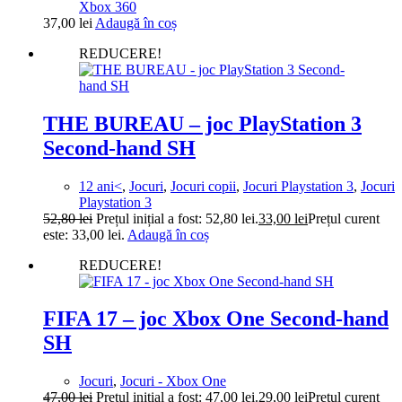
Xbox 360
37,00
lei
Adaugă în coș
REDUCERE!
THE BUREAU – joc PlayStation 3
Second-hand SH
12 ani<
,
Jocuri
,
Jocuri copii
,
Jocuri Playstation 3
,
Jocuri
Playstation 3
52,80
lei
Prețul inițial a fost: 52,80 lei.
33,00
lei
Prețul curent
este: 33,00 lei.
Adaugă în coș
REDUCERE!
FIFA 17 – joc Xbox One Second-hand
SH
Jocuri
,
Jocuri - Xbox One
47,00
lei
Prețul inițial a fost: 47,00 lei.
29,00
lei
Prețul curent