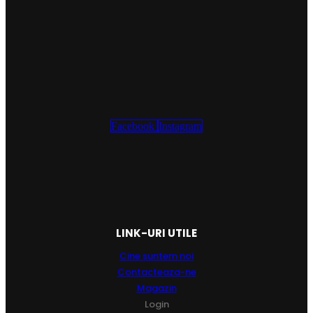
Facebook
Instagram
LINK-URI UTILE
Cine suntem noi
Contacteaza-ne
Magazin
Login