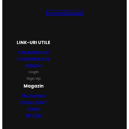
Facebook
Instagram
LINK-URI UTILE
Cine suntem noi
Contacteaza-ne
Magazin
Login
Sign Up
Magazin
My Account
Privacy Policy
Orders
My Cart