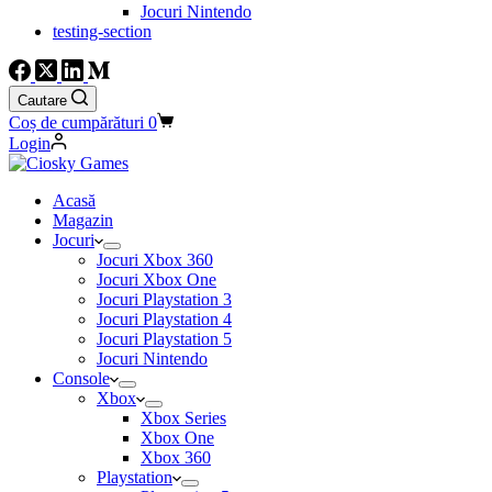
Jocuri Nintendo
testing-section
Cautare
Coș de cumpărături
0
Login
Acasă
Magazin
Jocuri
Jocuri Xbox 360
Jocuri Xbox One
Jocuri Playstation 3
Jocuri Playstation 4
Jocuri Playstation 5
Jocuri Nintendo
Console
Xbox
Xbox Series
Xbox One
Xbox 360
Playstation