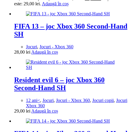
este: 29,00 lei.
Adaugă în coș
FIFA 13 – joc Xbox 360 Second-Hand
SH
Jocuri
,
Jocuri - Xbox 360
28,00
lei
Adaugă în coș
Resident evil 6 – joc Xbox 360
Second-Hand SH
12 ani<
,
Jocuri
,
Jocuri - Xbox 360
,
Jocuri copii
,
Jocuri
Xbox 360
29,00
lei
Adaugă în coș