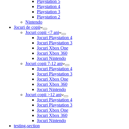
Playstation 5
Playstation 4
Playstation 3
Playstation 2
Nintendo
Jocuri de copii
Jocuri copii <7 ani
Jocuri Playstation 4
Jocuri Playstation 3
Jocuri Xbox One
Jocuri Xbox 360
Jocuri Nintendo
Jocuri copii 7-12 ani
Jocuri Playstation 4
Jocuri Playstation 3
Jocuri Xbox One
Jocuri Xbox 360
Jocuri Nintendo
Jocuri copii >12 ani
Jocuri Playstation 4
Jocuri Playstation 3
Jocuri Xbox One
Jocuri Xbox 360
Jocuri Nintendo
testing-section