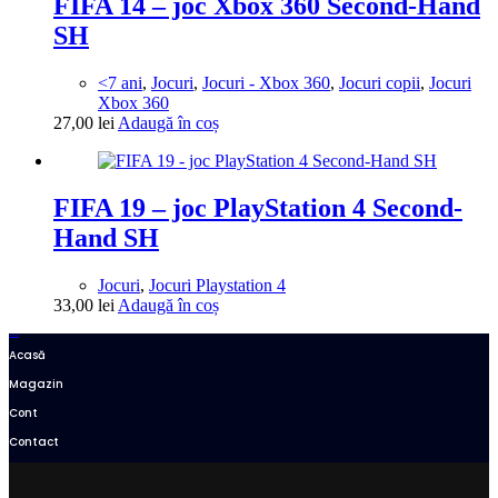
FIFA 14 – joc Xbox 360 Second-Hand
SH
<7 ani
,
Jocuri
,
Jocuri - Xbox 360
,
Jocuri copii
,
Jocuri
Xbox 360
27,00
lei
Adaugă în coș
FIFA 19 – joc PlayStation 4 Second-
Hand SH
Jocuri
,
Jocuri Playstation 4
33,00
lei
Adaugă în coș
https://ciosky.ro/
Acasă
Magazin
Cont
Contact