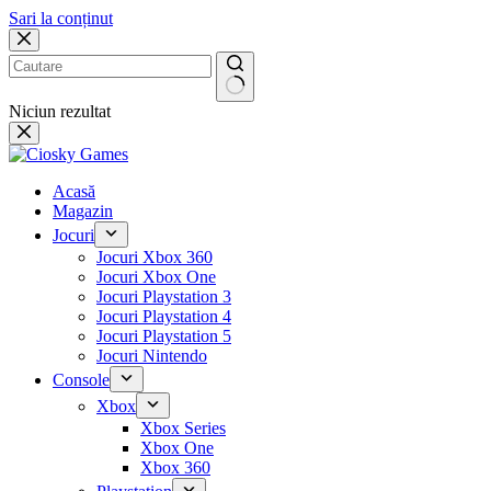
Sari la conținut
Niciun rezultat
Acasă
Magazin
Jocuri
Jocuri Xbox 360
Jocuri Xbox One
Jocuri Playstation 3
Jocuri Playstation 4
Jocuri Playstation 5
Jocuri Nintendo
Console
Xbox
Xbox Series
Xbox One
Xbox 360