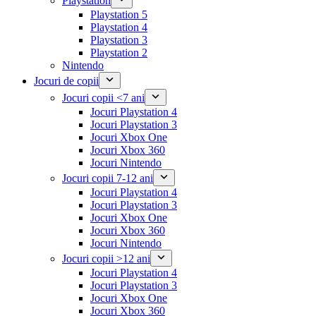
Playstation
Playstation 5
Playstation 4
Playstation 3
Playstation 2
Nintendo
Jocuri de copii
Jocuri copii <7 ani
Jocuri Playstation 4
Jocuri Playstation 3
Jocuri Xbox One
Jocuri Xbox 360
Jocuri Nintendo
Jocuri copii 7-12 ani
Jocuri Playstation 4
Jocuri Playstation 3
Jocuri Xbox One
Jocuri Xbox 360
Jocuri Nintendo
Jocuri copii >12 ani
Jocuri Playstation 4
Jocuri Playstation 3
Jocuri Xbox One
Jocuri Xbox 360