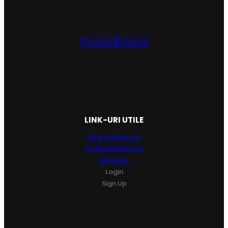
Facebook
Instagram
LINK-URI UTILE
Cine suntem noi
Contacteaza-ne
Magazin
Login
Sign Up