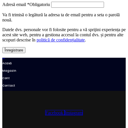
Adresă email
*
Obligatoriu
Va fi trimisă o legătură la adresa ta de email pentru a seta o parolă
nouă.
Datele dvs. personale vor fi folosite pentru a vă sprijini experiența pe
acest site web, pentru a gestiona accesul la contul dvs. și pentru alte
scopuri descrise în
politică de confidențialitate
.
Înregistrare
https://ciosky.ro/
Acasă
Magazin
Cont
Contact
Facebook
Instagram