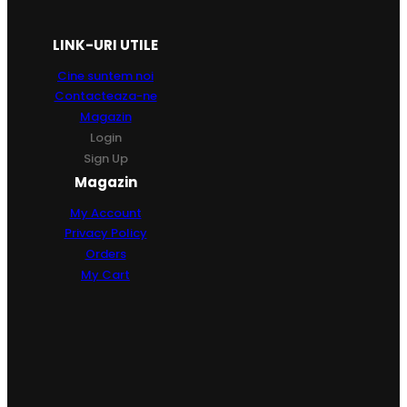
LINK-URI UTILE
Cine suntem noi
Contacteaza-ne
Magazin
Login
Sign Up
Magazin
My Account
Privacy Policy
Orders
My Cart