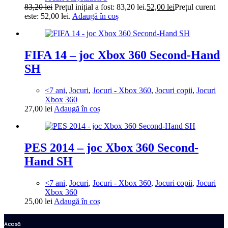
83,20
lei
Prețul inițial a fost: 83,20 lei.
52,00
lei
Prețul curent
este: 52,00 lei.
Adaugă în coș
FIFA 14 – joc Xbox 360 Second-Hand
SH
<7 ani
,
Jocuri
,
Jocuri - Xbox 360
,
Jocuri copii
,
Jocuri
Xbox 360
27,00
lei
Adaugă în coș
PES 2014 – joc Xbox 360 Second-
Hand SH
<7 ani
,
Jocuri
,
Jocuri - Xbox 360
,
Jocuri copii
,
Jocuri
Xbox 360
25,00
lei
Adaugă în coș
https://ciosky.ro/
Acasă