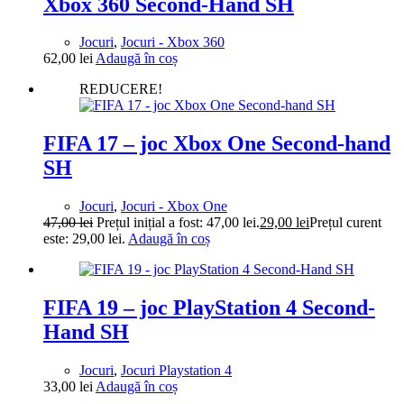
Xbox 360 Second-Hand SH
Jocuri
,
Jocuri - Xbox 360
62,00
lei
Adaugă în coș
REDUCERE!
FIFA 17 – joc Xbox One Second-hand
SH
Jocuri
,
Jocuri - Xbox One
47,00
lei
Prețul inițial a fost: 47,00 lei.
29,00
lei
Prețul curent
este: 29,00 lei.
Adaugă în coș
FIFA 19 – joc PlayStation 4 Second-
Hand SH
Jocuri
,
Jocuri Playstation 4
33,00
lei
Adaugă în coș