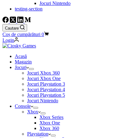
Jocuri Nintendo
testing-section
Cautare
Coș de cumpărături
0
Login
Acasă
Magazin
Jocuri
Jocuri Xbox 360
Jocuri Xbox One
Jocuri Playstation 3
Jocuri Playstation 4
Jocuri Playstation 5
Jocuri Nintendo
Console
Xbox
Xbox Series
Xbox One
Xbox 360
Playstation