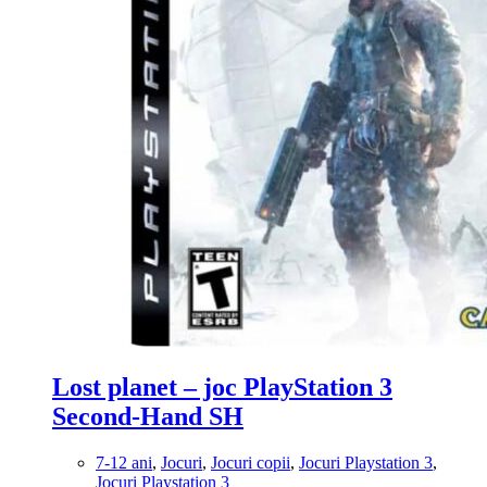
Lost planet – joc PlayStation 3
Second-Hand SH
7-12 ani
,
Jocuri
,
Jocuri copii
,
Jocuri Playstation 3
,
Jocuri Playstation 3