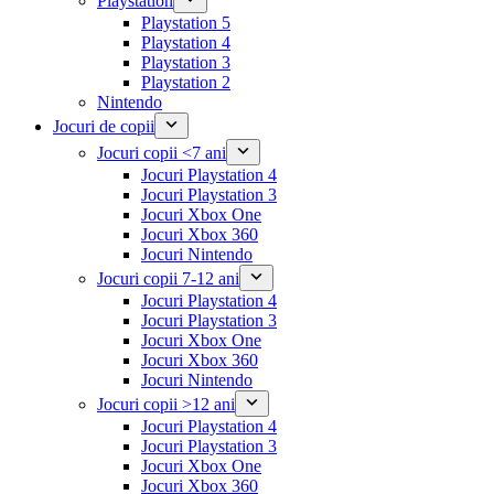
Playstation
Playstation 5
Playstation 4
Playstation 3
Playstation 2
Nintendo
Jocuri de copii
Jocuri copii <7 ani
Jocuri Playstation 4
Jocuri Playstation 3
Jocuri Xbox One
Jocuri Xbox 360
Jocuri Nintendo
Jocuri copii 7-12 ani
Jocuri Playstation 4
Jocuri Playstation 3
Jocuri Xbox One
Jocuri Xbox 360
Jocuri Nintendo
Jocuri copii >12 ani
Jocuri Playstation 4
Jocuri Playstation 3
Jocuri Xbox One
Jocuri Xbox 360