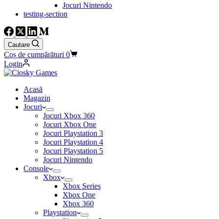
Jocuri Nintendo
testing-section
Cautare
Coș de cumpărături
0
Login
Acasă
Magazin
Jocuri
Jocuri Xbox 360
Jocuri Xbox One
Jocuri Playstation 3
Jocuri Playstation 4
Jocuri Playstation 5
Jocuri Nintendo
Console
Xbox
Xbox Series
Xbox One
Xbox 360
Playstation