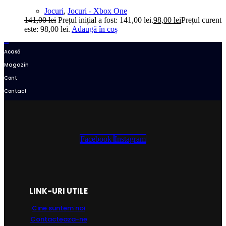
Jocuri
,
Jocuri - Xbox One
141,00
lei
Prețul inițial a fost: 141,00 lei.
98,00
lei
Prețul curent
este: 98,00 lei.
Adaugă în coș
https://ciosky.ro/
Acasă
Magazin
Cont
Contact
Facebook
Instagram
LINK-URI UTILE
Cine suntem noi
Contacteaza-ne