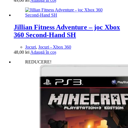
49,00
lei
Adaugă în coș
Jillian Fitness Adventure – joc Xbox
360 Second-Hand SH
Jocuri
,
Jocuri - Xbox 360
48,00
lei
Adaugă în coș
REDUCERE!