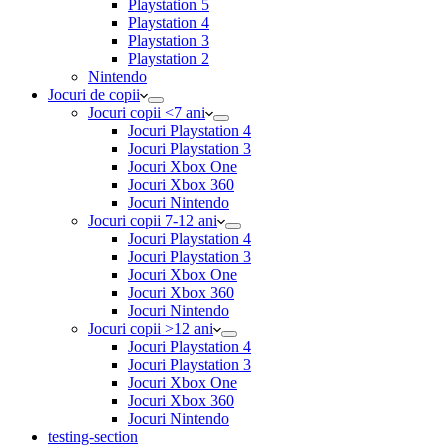
Playstation 5
Playstation 4
Playstation 3
Playstation 2
Nintendo
Jocuri de copii
Jocuri copii <7 ani
Jocuri Playstation 4
Jocuri Playstation 3
Jocuri Xbox One
Jocuri Xbox 360
Jocuri Nintendo
Jocuri copii 7-12 ani
Jocuri Playstation 4
Jocuri Playstation 3
Jocuri Xbox One
Jocuri Xbox 360
Jocuri Nintendo
Jocuri copii >12 ani
Jocuri Playstation 4
Jocuri Playstation 3
Jocuri Xbox One
Jocuri Xbox 360
Jocuri Nintendo
testing-section