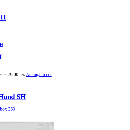
SH
H
ste: 79,00 lei.
Adaugă în coș
d-Hand SH
Xbox 360