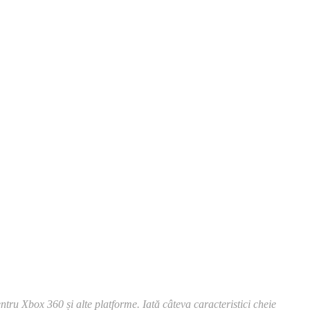
ntru Xbox 360 și alte platforme. Iată câteva caracteristici cheie