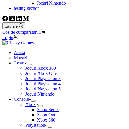
Jocuri Nintendo
testing-section
Cautare
Coș de cumpărături
0
Login
Acasă
Magazin
Jocuri
Jocuri Xbox 360
Jocuri Xbox One
Jocuri Playstation 3
Jocuri Playstation 4
Jocuri Playstation 5
Jocuri Nintendo
Console
Xbox
Xbox Series
Xbox One
Xbox 360
Playstation