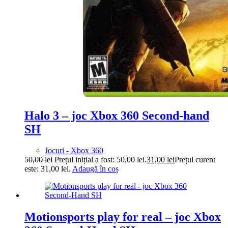
Halo 3 – joc Xbox 360 Second-hand
SH
Jocuri - Xbox 360
50,00
lei
Prețul inițial a fost: 50,00 lei.
31,00
lei
Prețul curent
este: 31,00 lei.
Adaugă în coș
Motionsports play for real – joc Xbox