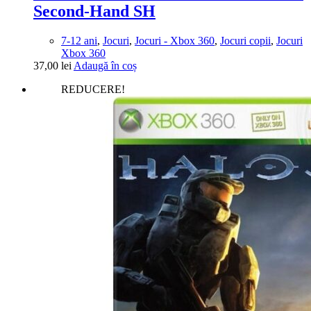
Second-Hand SH
7-12 ani
,
Jocuri
,
Jocuri - Xbox 360
,
Jocuri copii
,
Jocuri
Xbox 360
37,00
lei
Adaugă în coș
REDUCERE!