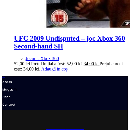
UFC 2009 Undisputed – joc Xbox 360
Second-hand SH
Jocuri - Xbox 360
52,00
lei
Prețul inițial a fost: 52,00 lei.
34,00
lei
Prețul curent
este: 34,00 lei.
Adaugă în coș
https://ciosky.ro/
Acasă
Magazin
Cont
Contact