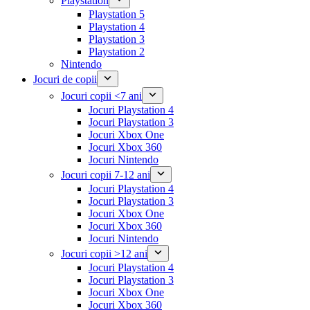
Playstation
Playstation 5
Playstation 4
Playstation 3
Playstation 2
Nintendo
Jocuri de copii
Jocuri copii <7 ani
Jocuri Playstation 4
Jocuri Playstation 3
Jocuri Xbox One
Jocuri Xbox 360
Jocuri Nintendo
Jocuri copii 7-12 ani
Jocuri Playstation 4
Jocuri Playstation 3
Jocuri Xbox One
Jocuri Xbox 360
Jocuri Nintendo
Jocuri copii >12 ani
Jocuri Playstation 4
Jocuri Playstation 3
Jocuri Xbox One
Jocuri Xbox 360