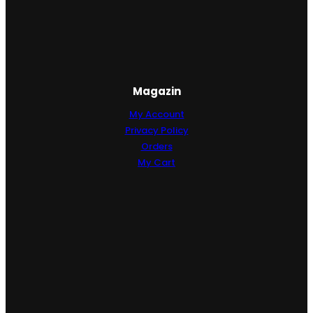
Magazin
My Account
Privacy Policy
Orders
My Cart