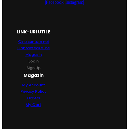
Facebook
Instagram
LINK-URI UTILE
Cine suntem noi
Contacteaza-ne
Magazin
Login
Sign Up
Magazin
My Account
Privacy Policy
Orders
My Cart