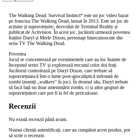
The Walking Dead: Survival Instinct* este un joc video bazat
pe franciza The Walking Dead, lansat în 2013. Este un joc de
acțiune și supraviețuire, dezvoltat de Terminal Reality și
publicat de Activision. În acest joc, jucătorii urmează povestea
fraților Daryl și Merle Dixon, personaje binecunoscute din
seria TV The Walking Dead.
Povestea
Jocul se concentrează pe evenimentele care au loc înainte de
începutul seriei TV și explorează trecutul celor doi frați.
Jucătorul controlează pe Daryl Dixon, care trebuie să
supraviețuiască într-o lume post-apocaliptică infestată de
zombi (numiți „walkers” în joc). În drumul său, Daryl trebuie
să facă față nu doar amenințării zombi, ci și altor grupuri de
supraviețuitori care pot fi la fel de periculoase.
Recenzii
Nu există recenzii până acum.
Numai clienții autentificați, care au cumpărat acest produs, pot
să scrie o recenzie.