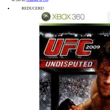
REDUCERE!