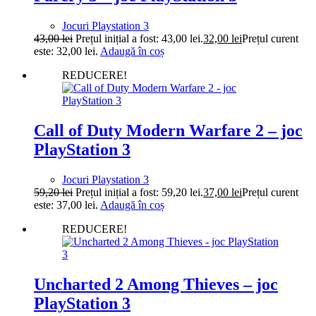
Jocuri Playstation 3
43,00
lei
Prețul inițial a fost: 43,00 lei.
32,00
lei
Prețul curent
este: 32,00 lei.
Adaugă în coș
REDUCERE!
Call of Duty Modern Warfare 2 – joc
PlayStation 3
Jocuri Playstation 3
59,20
lei
Prețul inițial a fost: 59,20 lei.
37,00
lei
Prețul curent
este: 37,00 lei.
Adaugă în coș
REDUCERE!
Uncharted 2 Among Thieves – joc
PlayStation 3