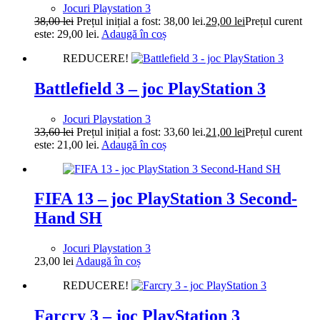
Jocuri Playstation 3
38,00
lei
Prețul inițial a fost: 38,00 lei.
29,00
lei
Prețul curent
este: 29,00 lei.
Adaugă în coș
REDUCERE!
Battlefield 3 – joc PlayStation 3
Jocuri Playstation 3
33,60
lei
Prețul inițial a fost: 33,60 lei.
21,00
lei
Prețul curent
este: 21,00 lei.
Adaugă în coș
FIFA 13 – joc PlayStation 3 Second-
Hand SH
Jocuri Playstation 3
23,00
lei
Adaugă în coș
REDUCERE!
Farcry 3 – joc PlayStation 3