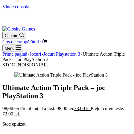
Vinde consola
0771 743 979
contact@ciosky.ro
Cautare
Coș de cumpărături
0
Menu
Prima pagină
Jocuri
Jocuri Playstation 3
Ultimate Action Triple
Pack – joc PlayStation 3
STOC INDISPONIBIL
Ultimate Action Triple Pack – joc
PlayStation 3
98,00
lei
Prețul inițial a fost: 98,00 lei.
73,00
lei
Prețul curent este:
73,00 lei.
Stoc epuizat