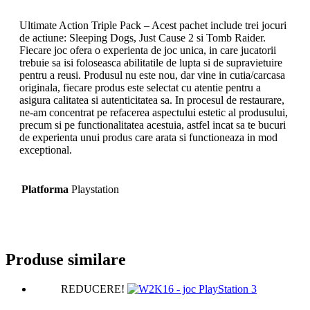
Ultimate Action Triple Pack – Acest pachet include trei jocuri
de actiune: Sleeping Dogs, Just Cause 2 si Tomb Raider.
Fiecare joc ofera o experienta de joc unica, in care jucatorii
trebuie sa isi foloseasca abilitatile de lupta si de supravietuire
pentru a reusi. Produsul nu este nou, dar vine in cutia/carcasa
originala, fiecare produs este selectat cu atentie pentru a
asigura calitatea si autenticitatea sa. In procesul de restaurare,
ne-am concentrat pe refacerea aspectului estetic al produsului,
precum si pe functionalitatea acestuia, astfel incat sa te bucuri
de experienta unui produs care arata si functioneaza in mod
exceptional.
Platforma
Playstation
Produse similare
REDUCERE!