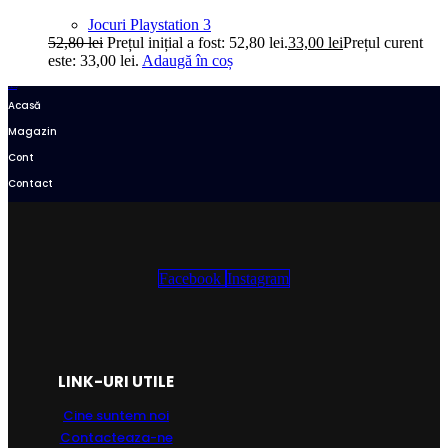
Jocuri Playstation 3
52,80
lei
Prețul inițial a fost: 52,80 lei.
33,00
lei
Prețul curent
este: 33,00 lei.
Adaugă în coș
https://ciosky.ro/
Acasă
Magazin
Cont
Contact
Facebook
Instagram
LINK-URI UTILE
Cine suntem noi
Contacteaza-ne