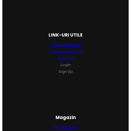
LINK-URI UTILE
Cine suntem noi
Contacteaza-ne
Magazin
Login
Sign Up
Magazin
My Account