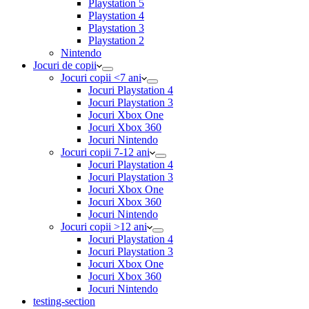
Playstation 5
Playstation 4
Playstation 3
Playstation 2
Nintendo
Jocuri de copii
Jocuri copii <7 ani
Jocuri Playstation 4
Jocuri Playstation 3
Jocuri Xbox One
Jocuri Xbox 360
Jocuri Nintendo
Jocuri copii 7-12 ani
Jocuri Playstation 4
Jocuri Playstation 3
Jocuri Xbox One
Jocuri Xbox 360
Jocuri Nintendo
Jocuri copii >12 ani
Jocuri Playstation 4
Jocuri Playstation 3
Jocuri Xbox One
Jocuri Xbox 360
Jocuri Nintendo
testing-section