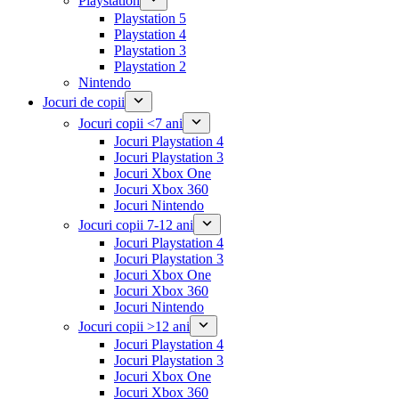
Playstation
Playstation 5
Playstation 4
Playstation 3
Playstation 2
Nintendo
Jocuri de copii
Jocuri copii <7 ani
Jocuri Playstation 4
Jocuri Playstation 3
Jocuri Xbox One
Jocuri Xbox 360
Jocuri Nintendo
Jocuri copii 7-12 ani
Jocuri Playstation 4
Jocuri Playstation 3
Jocuri Xbox One
Jocuri Xbox 360
Jocuri Nintendo
Jocuri copii >12 ani
Jocuri Playstation 4
Jocuri Playstation 3
Jocuri Xbox One
Jocuri Xbox 360