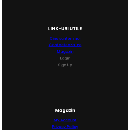
LINK-URI UTILE
Cine suntem noi
Contacteaza-ne
Magazin
Login
Sign Up
Magazin
My Account
Privacy Policy