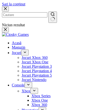
Sari la conținut
Niciun rezultat
Acasă
Magazin
Jocuri
Jocuri Xbox 360
Jocuri Xbox One
Jocuri Playstation 3
Jocuri Playstation 4
Jocuri Playstation 5
Jocuri Nintendo
Console
Xbox
Xbox Series
Xbox One
Xbox 360