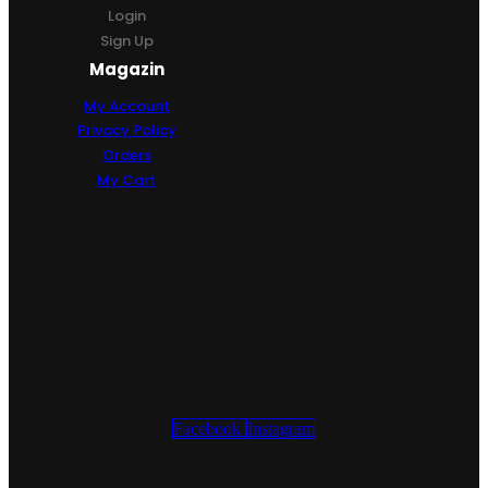
Login
Sign Up
Magazin
My Account
Privacy Policy
Orders
My Cart
Facebook
Instagram