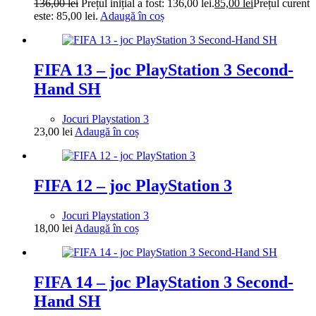
136,00
lei
Prețul inițial a fost: 136,00 lei.
85,00
lei
Prețul curent
este: 85,00 lei.
Adaugă în coș
FIFA 13 – joc PlayStation 3 Second-
Hand SH
Jocuri Playstation 3
23,00
lei
Adaugă în coș
FIFA 12 – joc PlayStation 3
Jocuri Playstation 3
18,00
lei
Adaugă în coș
FIFA 14 – joc PlayStation 3 Second-
Hand SH