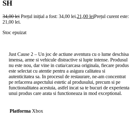
SH
34,00
lei
Prețul inițial a fost: 34,00 lei.
21,00
lei
Prețul curent este:
21,00 lei.
Stoc epuizat
Just Cause 2 – Un joc de actiune aventura cu o lume deschisa
imensa, arme si vehicule distractive si lupte intense. Produsul
nu este nou, dar vine in cutia/carcasa originala, fiecare produs
este selectat cu atentie pentru a asigura calitatea si
autenticitatea sa. In procesul de restaurare, ne-am concentrat
pe refacerea aspectului estetic al produsului, precum si pe
functionalitatea acestuia, astfel incat sa te bucuri de experienta
unui produs care arata si functioneaza in mod exceptional.
Platforma
Xbox