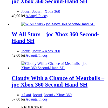
joc Xbox 360 Second-Hand SH
Jocuri
,
Jocuri - Xbox 360
49,00
lei
Adaugă în coș
W All Stars – joc Xbox 360 Second-
Hand SH
Jocuri
,
Jocuri - Xbox 360
42,00
lei
Adaugă în coș
Cloudy With a Chance of Meatballs –
joc Xbox 360 Second-Hand SH
<7 ani
,
Jocuri
,
Jocuri - Xbox 360
57,00
lei
Adaugă în coș
REDUCERE!