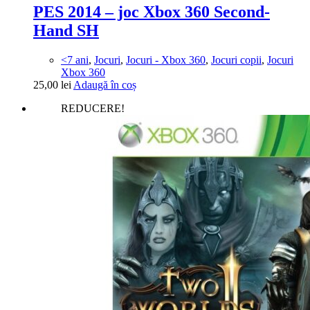
PES 2014 – joc Xbox 360 Second-
Hand SH
<7 ani
,
Jocuri
,
Jocuri - Xbox 360
,
Jocuri copii
,
Jocuri
Xbox 360
25,00
lei
Adaugă în coș
REDUCERE!