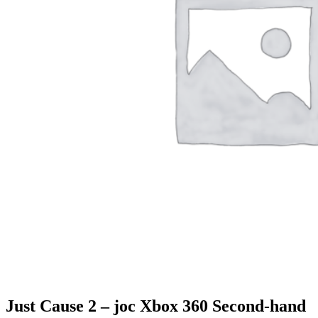
Just Cause 2 – joc Xbox 360 Second-hand