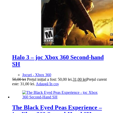
Halo 3 – joc Xbox 360 Second-hand
SH
Jocuri - Xbox 360
50,00
lei
Prețul inițial a fost: 50,00 lei.
31,00
lei
Prețul curent
este: 31,00 lei.
Adaugă în coș
The Black Eyed Peas Experience –