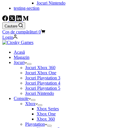
Jocuri Nintendo
testing-section
Cautare
Coș de cumpărături
0
Login
Acasă
Magazin
Jocuri
Jocuri Xbox 360
Jocuri Xbox One
Jocuri Playstation 3
Jocuri Playstation 4
Jocuri Playstation 5
Jocuri Nintendo
Console
Xbox
Xbox Series
Xbox One
Xbox 360
Playstation