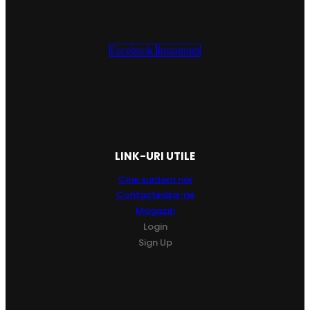
Facebook
Instagram
LINK-URI UTILE
Cine suntem noi
Contacteaza-ne
Magazin
Login
Sign Up