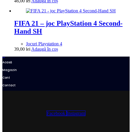
46,00
lei
Adaugă în coș
FIFA 21 – joc PlayStation 4 Second-
Hand SH
Jocuri Playstation 4
39,00
lei
Adaugă în coș
https://ciosky.ro/
Acasă
Magazin
Cont
Contact
Facebook
Instagram