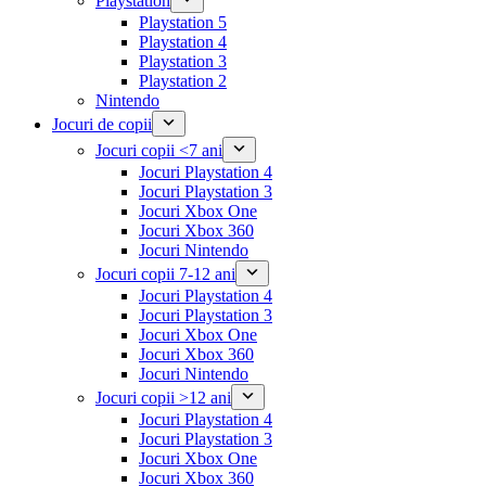
Playstation
Playstation 5
Playstation 4
Playstation 3
Playstation 2
Nintendo
Jocuri de copii
Jocuri copii <7 ani
Jocuri Playstation 4
Jocuri Playstation 3
Jocuri Xbox One
Jocuri Xbox 360
Jocuri Nintendo
Jocuri copii 7-12 ani
Jocuri Playstation 4
Jocuri Playstation 3
Jocuri Xbox One
Jocuri Xbox 360
Jocuri Nintendo
Jocuri copii >12 ani
Jocuri Playstation 4
Jocuri Playstation 3
Jocuri Xbox One
Jocuri Xbox 360