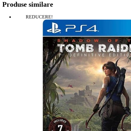
Produse similare
REDUCERE!