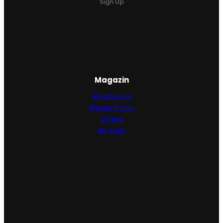
Sign Up
Magazin
My Account
Privacy Policy
Orders
My Cart