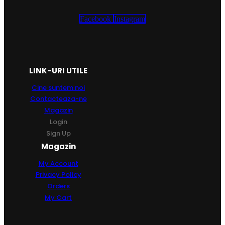
Facebook
Instagram
LINK-URI UTILE
Cine suntem noi
Contacteaza-ne
Magazin
Login
Sign Up
Magazin
My Account
Privacy Policy
Orders
My Cart