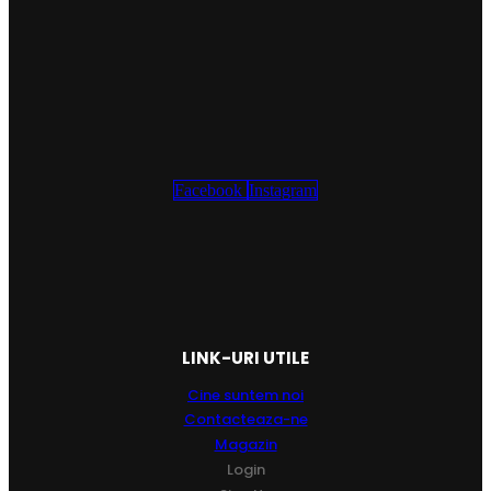
Facebook
Instagram
LINK-URI UTILE
Cine suntem noi
Contacteaza-ne
Magazin
Login