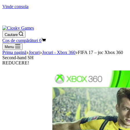
Vinde consola
0771 743 979
contact@ciosky.ro
Cautare
Coș de cumpărături
0
Menu
Prima pagină
Jocuri
Jocuri - Xbox 360
FIFA 17 – joc Xbox 360
Second-hand SH
REDUCERE!